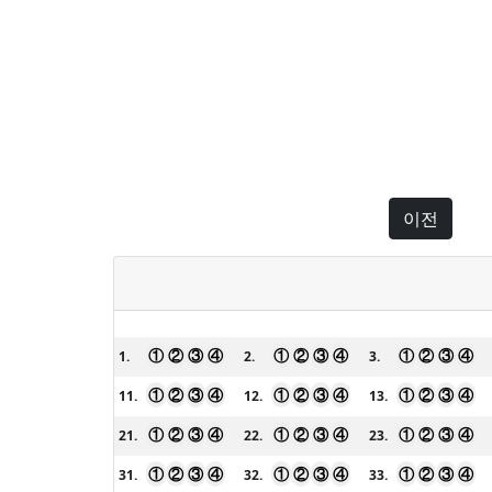
이전
①
②
③
④
①
②
③
④
①
②
③
④
1.
2.
3.
①
②
③
④
①
②
③
④
①
②
③
④
11.
12.
13.
①
②
③
④
①
②
③
④
①
②
③
④
21.
22.
23.
①
②
③
④
①
②
③
④
①
②
③
④
31.
32.
33.