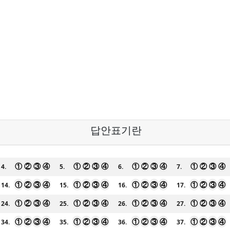
답안표기란
①
②
③
④
①
②
③
④
①
②
③
④
①
②
③
④
4.
5.
6.
7.
①
②
③
④
①
②
③
④
①
②
③
④
①
②
③
④
14.
15.
16.
17.
①
②
③
④
①
②
③
④
①
②
③
④
①
②
③
④
24.
25.
26.
27.
①
②
③
④
①
②
③
④
①
②
③
④
①
②
③
④
34.
35.
36.
37.