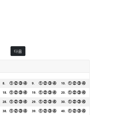
다음
①
②
③
④
①
②
③
④
①
②
③
④
8.
9.
10.
①
②
③
④
①
②
③
④
①
②
③
④
18.
19.
20.
①
②
③
④
①
②
③
④
①
②
③
④
28.
29.
30.
①
②
③
④
①
②
③
④
①
②
③
④
38.
39.
40.